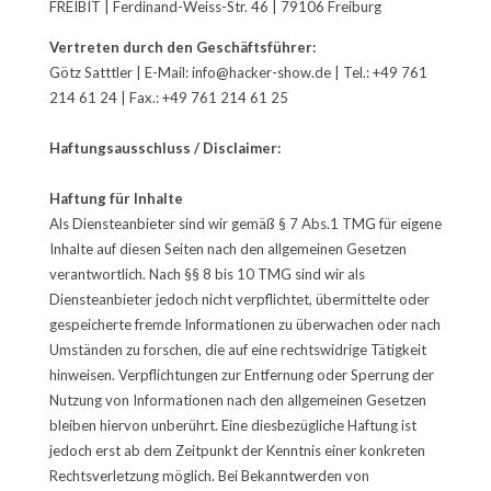
FREIBIT | Ferdinand-Weiss-Str. 46 | 79106 Freiburg
Vertreten durch den Geschäftsführer:
Götz Satttler
| E-Mail: info@hacker-show.de | Tel.: +49 761
214 61 24 | Fax.: +49 761 214 61 25
Haftungsausschluss / Disclaimer:
Haftung für Inhalte
Als Diensteanbieter sind wir gemäß § 7 Abs.1 TMG für eigene
Inhalte auf diesen Seiten nach den allgemeinen Gesetzen
verantwortlich. Nach §§ 8 bis 10 TMG sind wir als
Diensteanbieter jedoch nicht verpflichtet, übermittelte oder
gespeicherte fremde Informationen zu überwachen oder nach
Umständen zu forschen, die auf eine rechtswidrige Tätigkeit
hinweisen. Verpflichtungen zur Entfernung oder Sperrung der
Nutzung von Informationen nach den allgemeinen Gesetzen
bleiben hiervon unberührt. Eine diesbezügliche Haftung ist
jedoch erst ab dem Zeitpunkt der Kenntnis einer konkreten
Rechtsverletzung möglich. Bei Bekanntwerden von