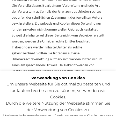
Die Vervielfältigung, Bearbeitung, Verbreitung und jede Art
der Verwertung außerhalb der Grenzen des Urheberrechtes
bedürfen der schriftlichen Zustimmung des jeweiligen Autors
bzw. Erstellers. Downloads und Kopien dieser Seite sind nur
für den privaten, nicht kommerziellen Gebrauch gestattet.
Soweit die Inhalte auf dieser Seite nicht vom Betreiber erstellt
wurden, werden die Urheberrechte Dritter beachtet.
Insbesondere werden Inhalte Dritter als solche
gekennzeichnet. Sollten Sie trotzdem auf eine
Urheberrechtsverletzung aufmerksam werden, bitten wir um
einen entsprechenden Hinweis. Bei Bekanntwerden von
Rechtsverletzungen werden wir derartige Inhalte umgehend
entfernen.
Verwendung von Cookies
Um unsere Webseite für Sie optimal zu gestalten und
(
Quelle:
e-recht24.de)
fortlaufend verbessern zu können, verwenden wir
Cookies.
Durch die weitere Nutzung der Webseite stimmen Sie
der Verwendung von Cookies zu.
Weitere Informationen zu Cookies erhalten Sie in unserer